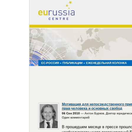
eu
russia
centre
ЕС-РОССИЯ
»
ПУБЛИКАЦИИ
» ЕЖЕНЕДЕЛЬНАЯ КОЛОНКА
Мотивация для непосредственного при
прав человека и основных свобод
06 Сен 2010
— Антон Бурков, Доктор юридическ
Один комментарий
В прошедшем месяце в прессе прошло