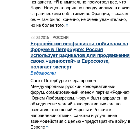
ненависти. «Я внимательно посмотрел все, что
Борис Немцов говорил по поводу ислама в связи
с трагическими событиями во Франции, – сказал
он. – Там было, конечно, не очень уважительно,
но не более того.
»
23.03.2015 -
РОССИЯ
Европейские неофашисты побывали на
форуме в Петербурге: Россия
использует радикалов для продвижения
своих «ценностей» в Евросоюзе,
полагает эксперт
Ведомости
Санкт-Петербурге вчера прошел
Международный русский консервативный
форум, организованный членом партии «Родина»
Юрием Любомирским. Форум был направлен на
объединение усилий консервативных сил по
развитию отношений Европы и России в
направлении отмены санкций и улучшение
взаимодействия с целью «предотвратить войну 
Европе
»