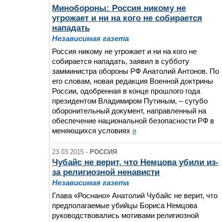
Минобороны: Россия никому не
угрожает и ни на кого не собирается
нападать
Независимая газета
Россия никому не угрожает и ни на кого не
собирается нападать, заявил в субботу
замминистра обороны РФ Анатолий Антонов. По
его словам, новая редакция Военной доктрины
России, одобренная в конце прошлого года
президентом Владимиром Путиным, – сугубо
оборонительный документ, направленный на
обеспечение национальной безопасности РФ в
меняющихся условиях
»
23.03.2015 -
РОССИЯ
Чубайс не верит, что Немцова убили из-
за религиозной ненависти
Независимая газета
Глава «Роснано» Анатолий Чубайс не верит, что
предполагаемые убийцы Бориса Немцова
руководствовались мотивами религиозной