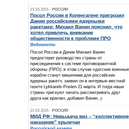
23.03.2015 -
РОССИЯ
Посол России в Копенгагене пригрозил
Дании российскими ядерными
ракетами: Михаил Ванин пояснил, что
хотел привлечь внимание
общественности к проблеме ПРО
Ведомости
Посол России в Дании Михаил Ванин
предостерег руководство страны от
присоединения к системе противоракетной
обороны (ПРО): в этом случае «датские военные
корабли станут мишенями для российских
ядерных ракет», заявил он в интервью местной
газете Lykkands-Posten 21 марта. И тогда наши
страны «рискуют начать рассматривать друг
друга как врагов», добавил Ванин.
»
23.03.2015 -
РОССИЯ
МИД РФ: Невыдача виз – “коллективное
наказание” крымчан
Российской газета