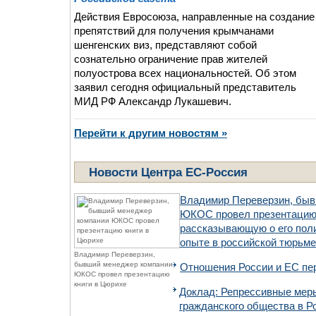
Действия Евросоюза, направленные на создание
препятствий для получения крымчанами
шенгенских виз, представляют собой
сознательно ограничение прав жителей
полуострова всех национальностей. Об этом
заявил сегодня официальный представитель
МИД РФ Александр Лукашевич.
Перейти к другим новостям »
Новости Центра ЕС-Россия
Владимир Переверзин, бы
ЮКОС провел презентацию 
рассказывающую о его пол
опыте в российской тюрьме
Владимир Переверзин,
бывший менеджер компании
Отношения России и ЕС пе
ЮКОС провел презентацию
книги в Цюрихе
Доклад: Репрессивные мер
гражданского общества в Р