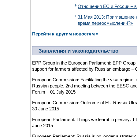
Отношения ЕС и России – 
31 Мая 2013: Приглашение 
время переосмыслений?»
Перейти к другим новостям »
Заявления и законодательство
EPP Group in the European Parliament: EPP Group
support for farmers affected by Russian embargo – 
European Commission: Facilitating the visa regime: a
Russian people. 2nd meeting between the EESC and 
Forum – 01 July 2015
European Commission: Outcome of EU-Russia-Ukraine 
30 June 2015
European Parliament: Things we learnt in plenary: TT
June 2015
European Parliament: Russia is no longer a strategi