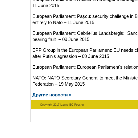
11 June 2015
European Parliament: Paşcu: security challenge in Bl
entirely to Nato – 11 June 2015
European Parliament: Gabrielius Landsbergis: "Sanct
bearing fruit" – 09 June 2015
EPP Group in the European Parliament: EU needs cha
after Putin's agression – 09 June 2015
European Parliament: European Parliament's relatio
NATO: NATO Secretary General to meet the Minister 
Federation – 19 May 2015
Другие новости »
Copyright
2017 Центр ЕС-Россия