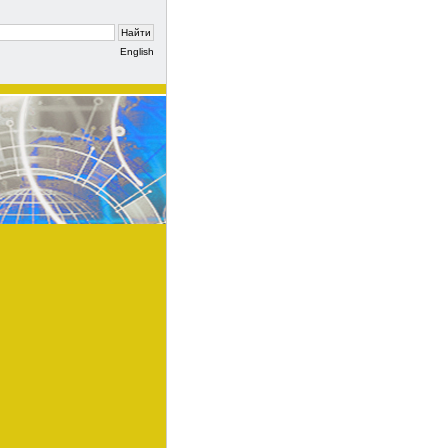
English