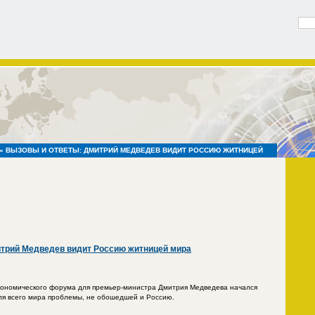
» ВЫЗОВЫ И ОТВЕТЫ: ДМИТРИЙ МЕДВЕДЕВ ВИДИТ РОССИЮ ЖИТНИЦЕЙ
трий Медведев видит Россию житницей мира
кономического форума для премьер-министра Дмитрия Медведева начался
ля всего мира проблемы, не обошедшей и Россию.