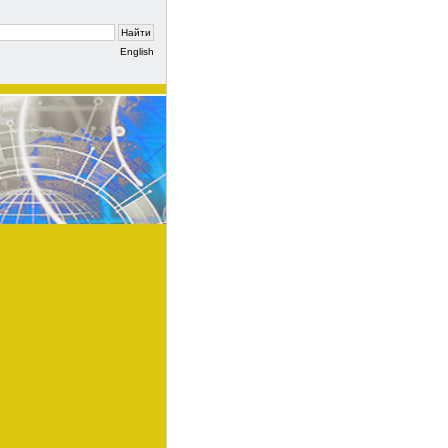
English