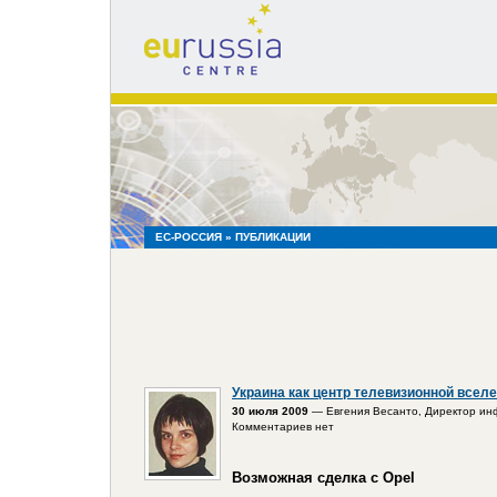
eu
russia
centre
ЕС-РОССИЯ
» ПУБЛИКАЦИИ
Украина как центр телевизионной всел
30 июля 2009
— Евгения Весанто, Директор ин
Комментариев нет
Возможная сделка с Opel