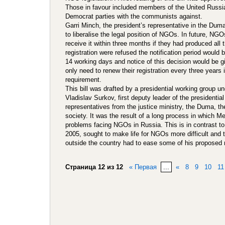
Those in favour included members of the United Russia
Democrat parties with the communists against.
Garri Minch, the president’s representative in the Duma
to liberalise the legal position of NGOs. In future, NGO
receive it within three months if they had produced all 
registration were refused the notification period would
14 working days and notice of this decision would be g
only need to renew their registration every three years 
requirement.
This bill was drafted by a presidential working group u
Vladislav Surkov, first deputy leader of the presidentia
representatives from the justice ministry, the Duma, th
society. It was the result of a long process in which 
problems facing NGOs in Russia. This is in contrast to
2005, sought to make life for NGOs more difficult and
outside the country had to ease some of his propose
Страница 12 из 12
« Первая
...
«
8
9
10
11