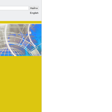
English