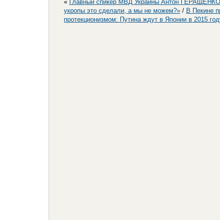
«
Главный спикер МВД Украины Антон ГЕРАЩЕНКО:
укропы это сделали, а мы не можем?»
/
В Пекине п
протекционизмом: Путина ждут в Японии в 2015 год