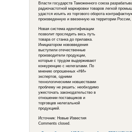
Власти государств Таможенного союза разрабатыв
радиочастотной маркировки товаров легкой промыш
удастся изъять из торгового оборота контрафактн
произведенную и ввезенную на территории России,
Новая система идентификации
позволит проследить весь путь
товара от станка до прилавка.
Инициатором нововведения
выступили отечественные
производители продукции,
которые с трудом выдерживают
конкуренцию с нелегалами. По
мнению опрошенных «НИ»
экспертов, одними
технологическими новшествами
проблему не решить: необходимо
ужесточать законодательство в
отношении поставщиков и
торговцев нелегальной
продукцией.
Источник: Новые Известия
Comments closed.