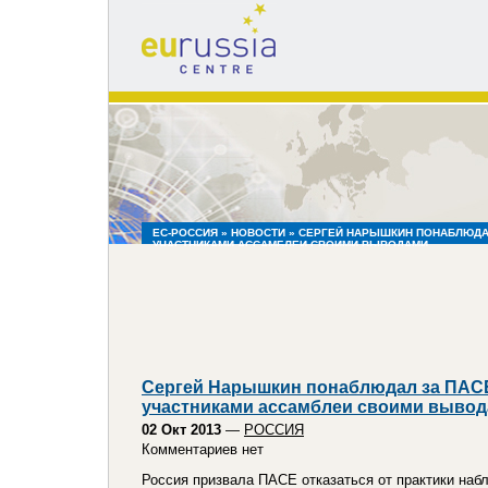
eu
russia
centre
ЕС-РОССИЯ
»
НОВОСТИ
» СЕРГЕЙ НАРЫШКИН ПОНАБЛЮДАЛ
УЧАСТНИКАМИ АССАМБЛЕИ СВОИМИ ВЫВОДАМИ
Сергей Нарышкин понаблюдал за ПАСЕ
участниками ассамблеи своими выво
02 Окт 2013
—
РОССИЯ
Комментариев нет
Россия призвала ПАСЕ отказаться от практики наб