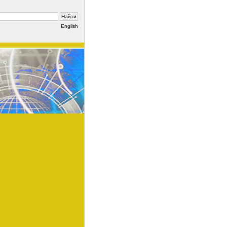
English