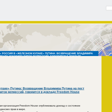
» РОССИЯ В «ЖЕЛЕЗНОМ КУЛАКЕ» ПУТИНА: ВОЗВРАЩЕНИЕ ВЛАДИМИРА
ИДЕНТА УСКОРИЛО ВИТОК РЕПРЕССИЙ, ГОВОРИТСЯ В ДОКЛАДЕ
улаке» Путина: Возвращение Владимира Путина на пост
виток репрессий, говорится в докладе Freedom House
ая организация Freedom House опубликовала доклад о состоянии
данских прав в мире.