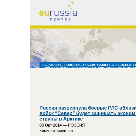
eu
russia
centre
ЕС-РОССИЯ
»
НОВОСТИ
» РОССИЯ РАЗВЕРНУЛА БОЕВЫЕ Р
ВОЙСК “СЕВЕР” БУДЕТ ЗАЩИЩАТЬ ЭКОНОМИЧЕСКИЕ ИНТЕ
Россия развернула боевые РЛС вблизи
войск “Север” будет защищать эконом
страны в Арктике
03 Окт 2014
—
РОССИЯ
Комментариев нет