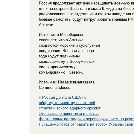
Россия продолжает активно наращивать военную и
днях на острове Врангеля и мысе Шмидта на боев
радиолокационные отделения и пункты наведения а
боевые самолеты будут патрулировать границы РФ
Арктики.
Источник в Минобороны
сообщает, что в Арктике
создаются морские и сухопутные
соединения. Все они до конца
года будут подчинены
создаваемому в Вооруженных
силах арктическому
командованию «Север».
Источник: Независимая газета
Comments closed.
«
Россия догнала США по
общему количеству носителей
стратегического ядерного оружия:
Это вызвано принятием в состав
флота новых подлодок и перевооружением на раке
Лукашенко готов отправить на восток Украины свои