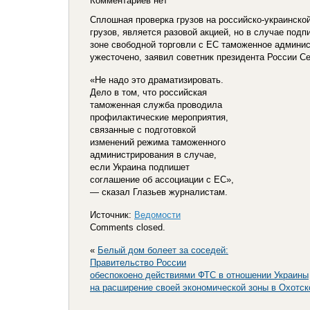
Комментариев нет
Сплошная проверка грузов на российско-украинско
грузов, является разовой акцией, но в случае под
зоне свободной торговли с ЕС таможенное админи
ужесточено, заявил советник президента России Се
«Не надо это драматизировать.
Дело в том, что российская
таможенная служба проводила
профилактические мероприятия,
связанные с подготовкой
изменений режима таможенного
администрирования в случае,
если Украина подпишет
соглашение об ассоциации с ЕС»,
— сказал Глазьев журналистам.
Источник:
Ведомости
Comments closed.
«
Белый дом болеет за соседей:
Правительство России
обеспокоено действиями ФТС в отношении Украины
на расширение своей экономической зоны в Охотс