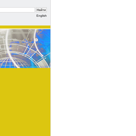
English