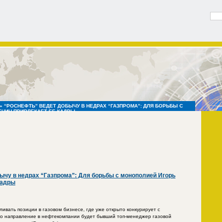
» “РОСНЕФТЬ” ВЕДЕТ ДОБЫЧУ В НЕДРАХ “ГАЗПРОМА”: ДЛЯ БОРЬБЫ С
ЧИН ПРИВЛЕКАЕТ ЕЕ КАДРЫ
ычу в недрах “Газпрома”: Для борьбы с монополией Игорь
кадры
ивать позиции в газовом бизнесе, где уже открыто конкурирует с
это направление в нефтекомпании будет бывший топ-менеджер газовой