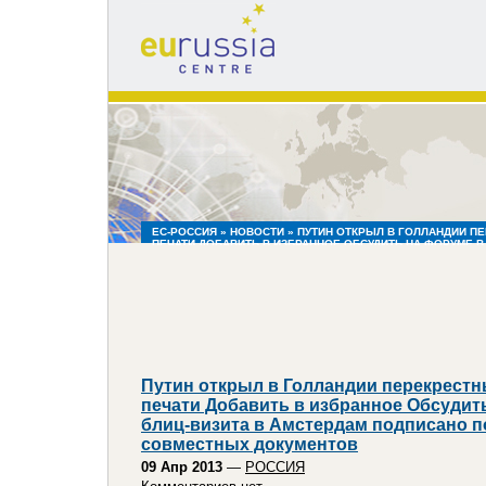
eu
russia
centre
ЕС-РОССИЯ
»
НОВОСТИ
» ПУТИН ОТКРЫЛ В ГОЛЛАНДИИ ПЕ
ПЕЧАТИ ДОБАВИТЬ В ИЗБРАННОЕ ОБСУДИТЬ НА ФОРУМЕ В
ПОДПИСАНО ПОЛТОРА ДЕСЯТКА СОВМЕСТНЫХ ДОКУМЕНТ
Путин открыл в Голландии перекрестн
печати Добавить в избранное Обсудит
блиц-визита в Амстердам подписано п
совместных документов
09 Апр 2013
—
РОССИЯ