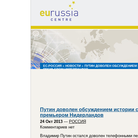
eu
russia
centre
ЕС-РОССИЯ
»
НОВОСТИ
» ПУТИН ДОВОЛЕН ОБСУЖДЕНИЕМ 
ПРЕМЬЕРОМ НИДЕРЛАНДОВ
Путин доволен обсуждением истории 
премьером Нидерландов
24 Окт 2013
—
РОССИЯ
Комментариев нет
Владимир Путин остался доволен телефонными пе