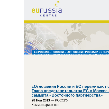
eu
russia
centre
ЕС-РОССИЯ
»
НОВОСТИ
» «ОТНОШЕНИЯ РОССИИ И ЕС ПЕ
ГЛАВА ПРЕДСТАВИТЕЛЬСТВА ЕС В МОСКВЕ О ПЕРСПЕКТИ
ПАРТНЕРСТВА»
«Отношения России и ЕС переживают 
Глава представительства ЕС в Москве 
саммита «Восточного партнерства»
28 Ноя 2013
—
РОССИЯ
Комментариев нет