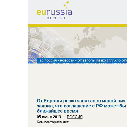
eu
russia
centre
ЕС-РОССИЯ
»
НОВОСТИ
» ОТ ЕВРОПЫ РЕЗКО ЗАПАХЛО ОТ
ЗАЯВИЛ, ЧТО СОГЛАШЕНИЕ С РФ МОЖЕТ БЫТЬ ПОДПИСА
От Европы резко запахло отменой виз
заявил, что соглашение с РФ может бы
ближайшее время
05 июня 2013
—
РОССИЯ
Комментариев нет