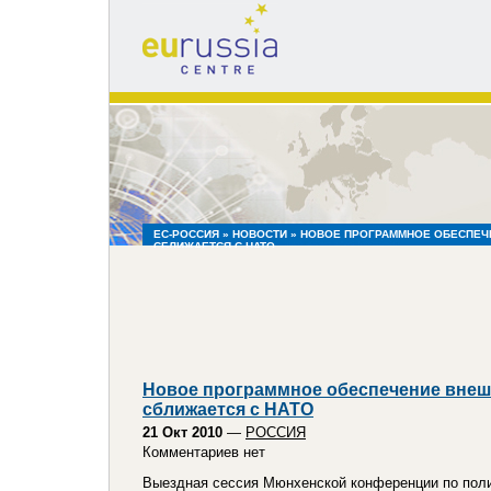
eu
russia
centre
ЕС-РОССИЯ
»
НОВОСТИ
» НОВОЕ ПРОГРАММНОЕ ОБЕСПЕЧ
СБЛИЖАЕТСЯ С НАТО
Новое программное обеспечение внеш
сближается с НАТО
21 Окт 2010
—
РОССИЯ
Комментариев нет
Выездная сессия Мюнхенской конференции по поли