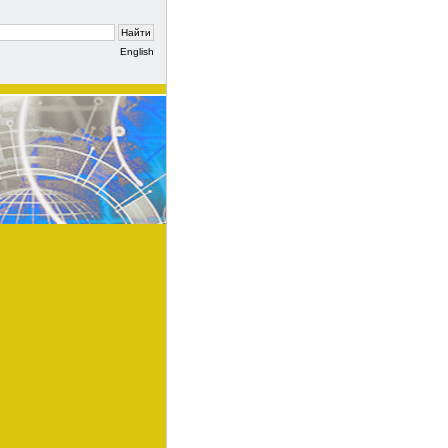
English