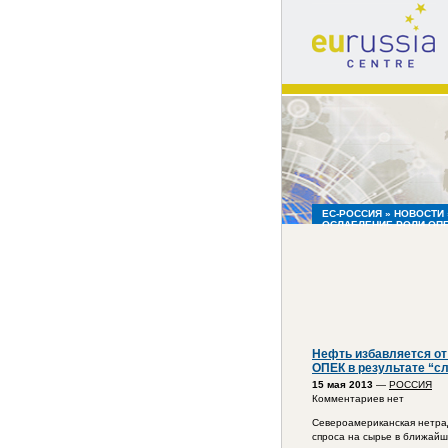
eu
russia
centre
ЕС-РОССИЯ
»
НОВОСТИ
ОСЛАБЛЕНИЕ РОЛИ ОПЕ
Нефть избавляется от
ОПЕК в результате “с
15 мая 2013
—
РОССИЯ
Комментариев нет
Североамериканская нетра
спроса на сырье в ближайш