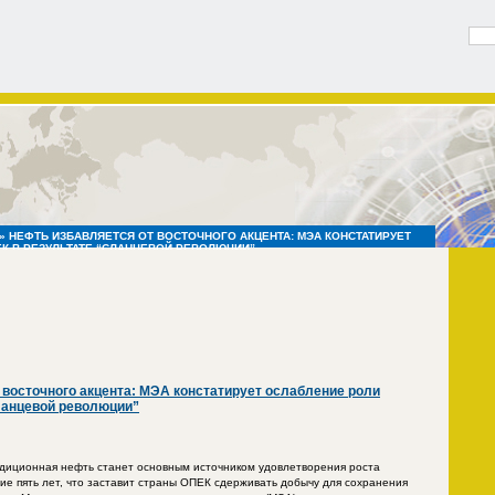
» НЕФТЬ ИЗБАВЛЯЕТСЯ ОТ ВОСТОЧНОГО АКЦЕНТА: МЭА КОНСТАТИРУЕТ
К В РЕЗУЛЬТАТЕ “СЛАНЦЕВОЙ РЕВОЛЮЦИИ”
 восточного акцента: МЭА констатирует ослабление роли
ланцевой революции”
диционная нефть станет основным источником удовлетворения роста
ие пять лет, что заставит страны ОПЕК сдерживать добычу для сохранения