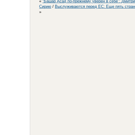
«
“Башар Асад по-прежнему уверен в себе”: Дмитри
Сирию
/
Выслуживаются перед ЕС: Еще пять стран 
»