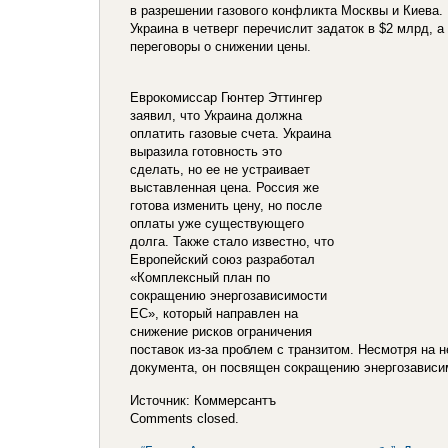
в разрешении газового конфликта Москвы и Киева.
Украина в четверг перечислит задаток в $2 млрд, а
переговоры о снижении цены.
Еврокомиссар Гюнтер Эттингер
заявил, что Украина должна
оплатить газовые счета. Украина
выразила готовность это
сделать, но ее не устраивает
выставленная цена. Россия же
готова изменить цену, но после
оплаты уже существующего
долга. Также стало известно, что
Европейский союз разработал
«Комплексный план по
сокращению энергозависимости
ЕС», который направлен на
снижение рисков ограничения
поставок из-за проблем с транзитом. Несмотря на 
документа, он посвящен сокращению энергозависим
Источник: Коммерсантъ
Comments closed.