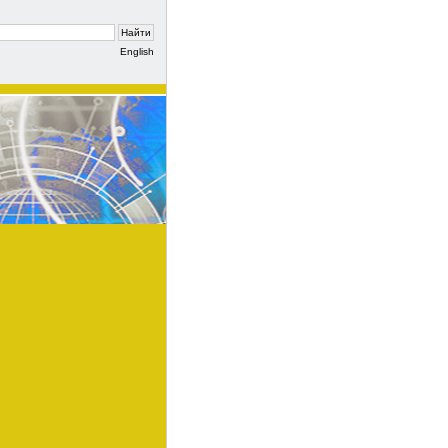
English