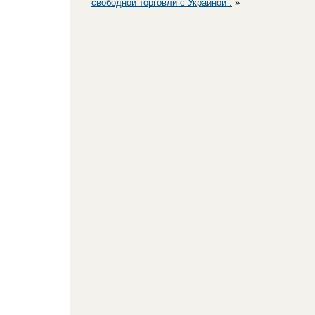
свободной торговли с Украиной .
»