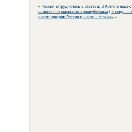
«
Россия затруднилась с ответом: В Кремле надею
самопровозглашенными республиками
/
Канада вве
шести граждан России и шести – Украины
»