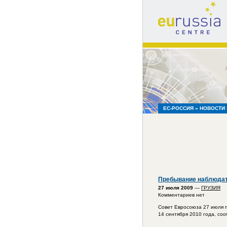
eu
russia
centre
ЕС-РОССИЯ
»
НОВОСТИ
Пребывание наблюдате
27 июля 2009
—
ГРУЗИЯ
Комментариев нет
Совет Евросоюза 27 июля 
14 сентября 2010 года, со