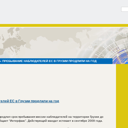
» ПРЕБЫВАНИЕ НАБЛЮДАТЕЛЕЙ ЕС В ГРУЗИИ ПРОДЛИЛИ НА ГОД
лей ЕС в Грузии продлили на год
продлил срок пребывания миссии наблюдателей на территории Грузии до
общает “Интерфакс”. Действующий мандат истекает в сентябре 2009 года.