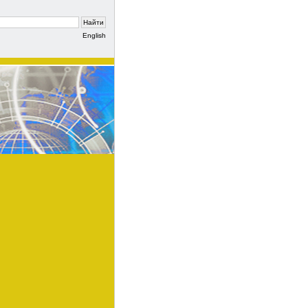
English