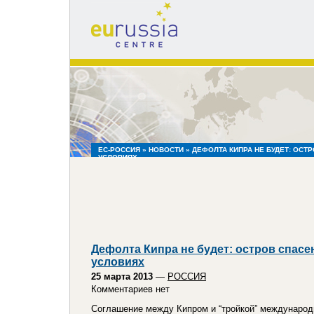
eu
russia
centre
ЕС-РОССИЯ
»
НОВОСТИ
» ДЕФОЛТА КИПРА НЕ БУДЕТ: ОСТ
УСЛОВИЯХ
Дефолта Кипра не будет: остров спасен
условиях
25 марта 2013
—
РОССИЯ
Комментариев нет
Соглашение между Кипром и “тройкой” международ