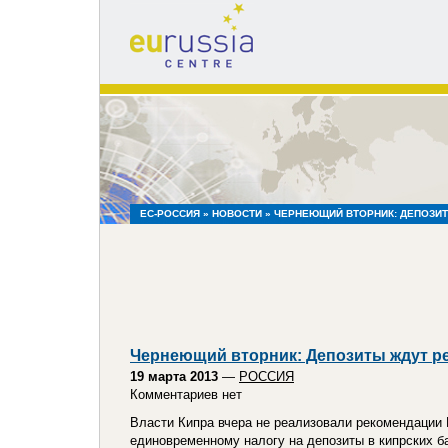
eu
russia
centre
ЕС-РОССИЯ
»
НОВОСТИ
» ЧЕРНЕЮЩИЙ ВТОРНИК: ДЕПОЗИТ
Чернеющий вторник: Депозиты ждут р
19 марта 2013
—
РОССИЯ
Комментариев нет
Власти Кипра вчера не реализовали рекомендации
единовременному налогу на депозиты в кипрских б