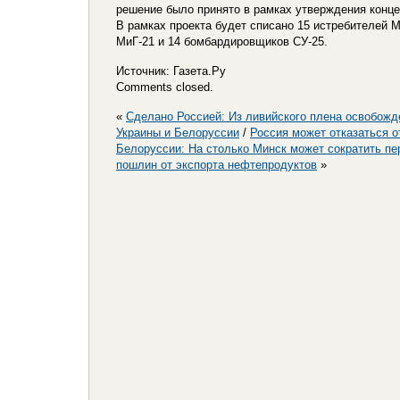
решение было принято в рамках утверждения конце
В рамках проекта будет списано 15 истребителей 
МиГ-21 и 14 бомбардировщиков СУ-25.
Источник: Газета.Ру
Comments closed.
«
Сделано Россией: Из ливийского плена освобожд
Украины и Белоруссии
/
Россия может отказаться о
Белоруссии: На столько Минск может сократить п
пошлин от экспорта нефтепродуктов
»