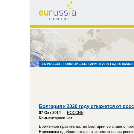
eu
russia
centre
ЕС-РОССИЯ
»
НОВОСТИ
» БОЛГАРИЯ К 2020 ГОДУ ОТКАЖЕ
Болгария к 2020 году откажется от рос
07 Окт 2014
—
РОССИЯ
Комментариев нет
Временное правительство Болгарии во главе с пре
Близнашки одобрило отказ от использования росси