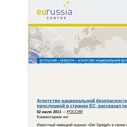
eu
russia
centre
ЕС-РОССИЯ
»
НОВОСТИ
» АГЕНТСТВО НАЦИОНАЛЬНОЙ БЕ
ПРОСЛУШКОЙ В СТРАНАХ ЕС, РАССКАЗАЛ ПРЕССЕ СНОУДЕ
Агентство национальной безопасност
прослушкой в странах ЕС, рассказал п
02 июля 2013
—
РОССИЯ
Комментариев нет
Известный немецкий журнал «Der Spiegel» в своем