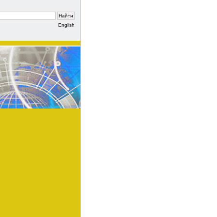
English