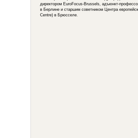
директором EuroFocus-Brussels, адъюнкт-професс
в Берлине и старшим советником Центра европейско
Centre) в Брюсселе.