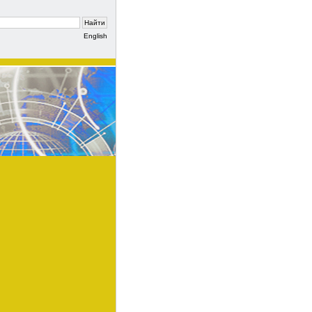
English