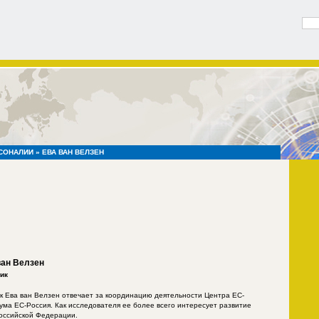
СОНАЛИИ
» ЕВА ВАН ВЕЛЗЕН
ван Велзен
ик
к Ева ван Велзен отвечает за координацию деятельности Центра ЕС-
ума ЕС-Россия. Как исследователя ее более всего интересует развитие
Российской Федерации.