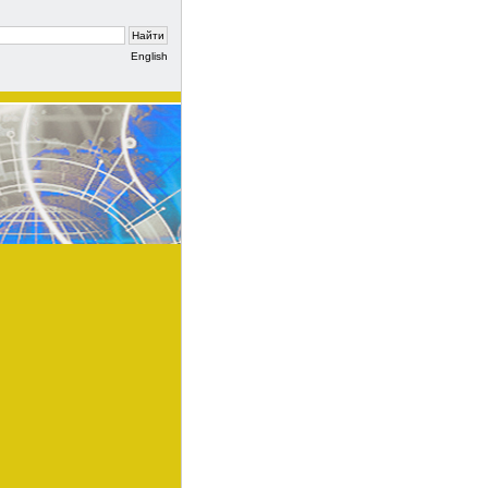
English