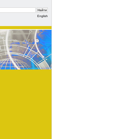
English