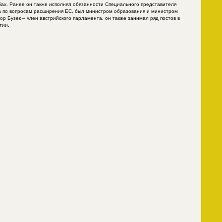
ах. Ранее он также исполнял обязанности Специального представителя
а по вопросам расширения ЕС, был министром образования и министром
ор Бузек – член австрийского парламента, он также занимал ряд постов в
тии.