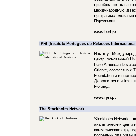
приобрел не только в
международную извест
центра исследования
Португалии.
www.ieei.pt
IPRI (Instituto Portugues de Relacoes Internacionai
Институт Международ
центр, основанный Uni
Luso-American Develop
Oriente, совместно с Т
Foundation и в партне
Джорджтауна и Institut
Florença.
www.ipri.pt
The Stockholm Network
Stockholm Network – 
аналитический центр 
коммерческие структу
посредник для органи