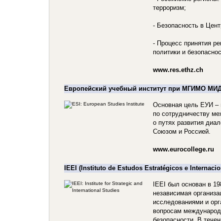
терроризм;
- Безопасность в Цен
- Процесс принятия р
политики и безопаснос
www.res.ethz.ch
Европейский учебный институт при МГИМО МИД
Основная цель ЕУИ –
по сотрудничеству м
о путях развития диа
Союзом и Россией.
www.eurocollege.ru
IEEI (Instituto de Estudos Estratégicos e Internacio
IEEI был основан в 1
независимая организ
исследованиями и орг
вопросам международ
безопасности. В течен