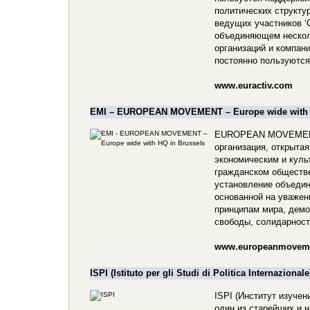
политических структу
ведущих участников ‘
объединяющем нескол
организаций и компани
постоянно пользуются
www.euractiv.com
EMI – EUROPEAN MOVEMENT – Europe wide with 
EUROPEAN MOVEMENT
организация, открыта
экономическим и куль
гражданском обществе
установление объеди
основанной на уважен
принципам мира, дем
свободы, солидарност
www.europeanmoveme
ISPI (Istituto per gli Studi di Politica Internazionale
ISPI (Институт изуче
один из старейших и 