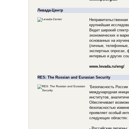
Левада-Центр
Неправительственная 
крупнейшая исследова
Ведет широкий спектр
экономических и марк
основанных на изучен
(личные, телефонные,
экспертных опросах, 
интервью и других со
www.levada.ru/eng/
RES: The Russian and Eurasian Security
‘Безопасность России 
международная иници
институтов, аналитиче
Обеспечивает возможн
безопасностью измене
проявляет особый инт
следующих областях:
- Российские регионы: