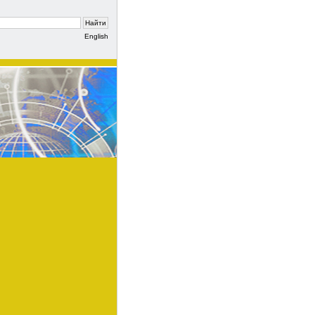
English