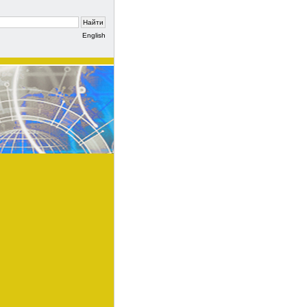
English